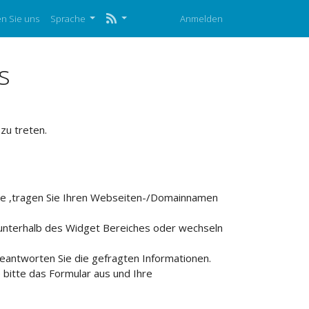
en Sie uns
Sprache
Anmelden
s
zu treten.
 ,tragen Sie Ihren Webseiten-/Domainnamen
k unterhalb des Widget Bereiches oder wechseln
beantworten Sie die gefragten Informationen.
e bitte das Formular aus und Ihre