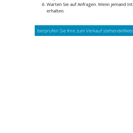
Warten Sie auf Anfragen. Wenn jemand Int
erhalten.
berprüfen Sie Ihre zum Verkauf stehendeWeb