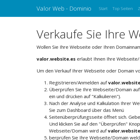
Valor Web - Dominio
Start
Top Seiten
Z
Verkaufe Sie Ihre 
Wollen Sie Ihre Webseite oder Ihren Domainna
valor.website.es
erlaubt Ihnen Ihre Webseite/
Um den Verkauf Ihrer Webseite oder Domain voran
Registrieren/Anmelden auf
valor.website
Überprüfen Sie Ihre Webseite/Domain au
ein und drücken auf "Kalkulieren").
Nach der Analyse und Kalkulation Ihrer W
Sie zum Dashboard über das Menü
Seitenüberprüfungsseite öffnet sich. Geb
Und klicken Sie auf den "Überprüfen" Knopf
Webseite/Domain wird auf
valor.website
berprüfen Sie Ihre Webseite/Domain wel