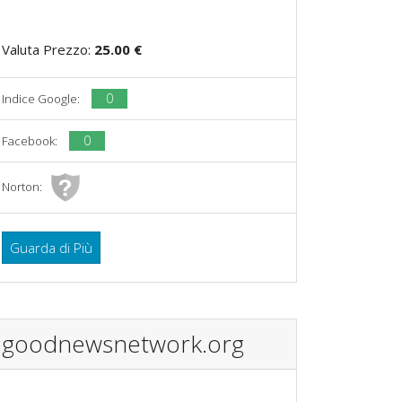
Valuta Prezzo:
25.00 €
0
Indice Google:
0
Facebook:
Norton:
Guarda di Più
goodnewsnetwork.org