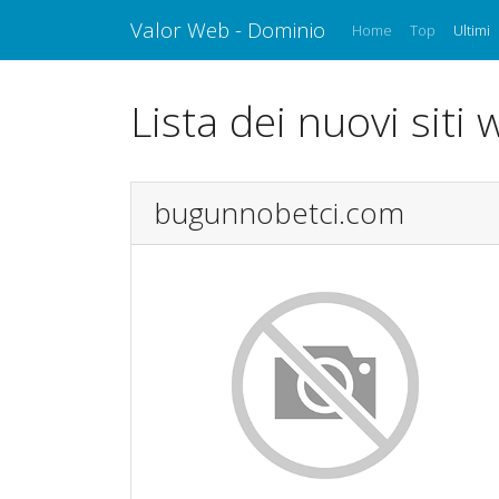
Valor Web - Dominio
Home
Top
Ultimi
Lista dei nuovi siti
bugunnobetci.com