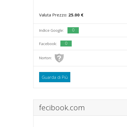
Valuta Prezzo:
25.00 €
0
Indice Google:
0
Facebook:
Norton:
Guarda di Più
fecibook.com