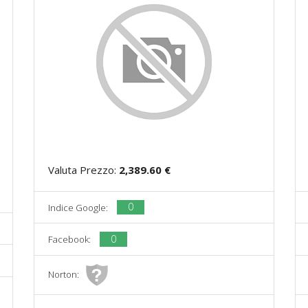
Valuta Prezzo:
2,389.60 €
0
Indice Google:
0
Facebook:
Norton: