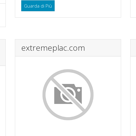
Guarda di Più
extremeplac.com