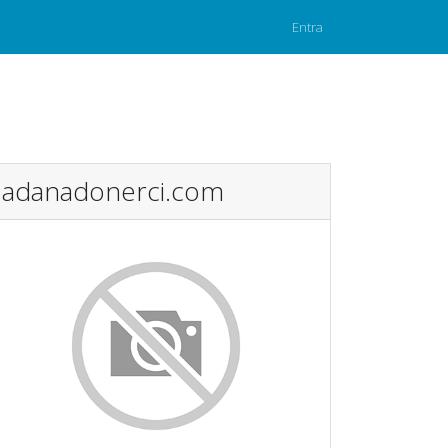
Entra
adanadonerci.com