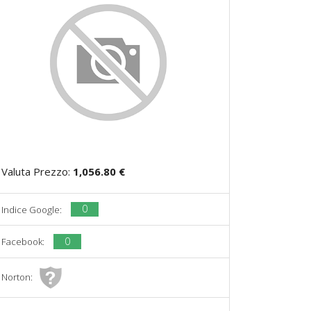
Valuta Prezzo:
1,056.80 €
0
Indice Google:
0
Facebook:
Norton: