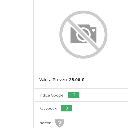
Valuta Prezzo:
25.00 €
0
Indice Google:
0
Facebook:
Norton: