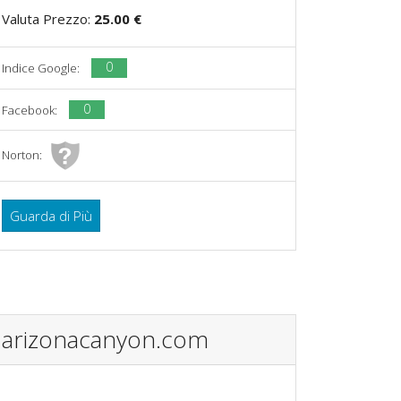
Valuta Prezzo:
25.00 €
0
Indice Google:
0
Facebook:
Norton:
Guarda di Più
arizonacanyon.com