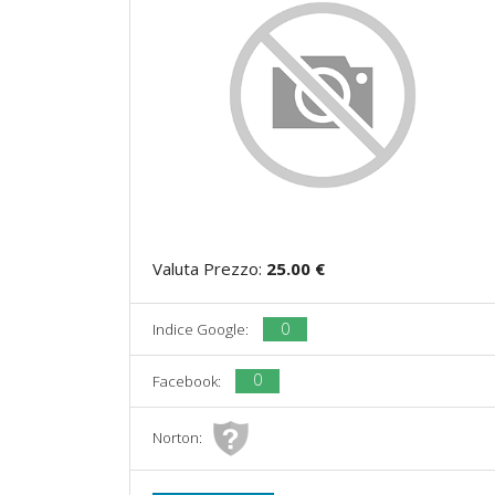
Valuta Prezzo:
25.00 €
0
Indice Google:
0
Facebook:
Norton: