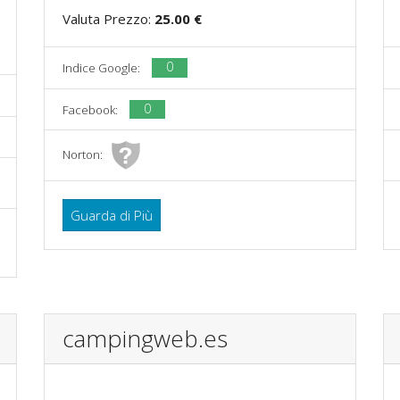
Valuta Prezzo:
25.00 €
0
Indice Google:
0
Facebook:
Norton:
Guarda di Più
campingweb.es