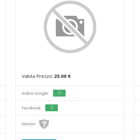
Valuta Prezzo:
25.00 €
0
Indice Google:
0
Facebook:
Norton: