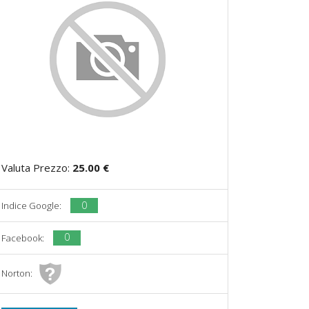
Valuta Prezzo:
25.00 €
0
Indice Google:
0
Facebook:
Norton: