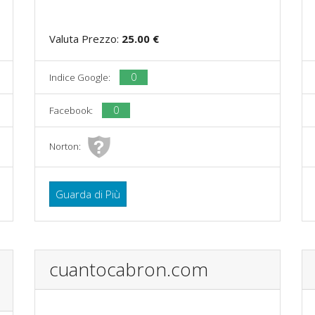
Valuta Prezzo:
25.00 €
0
Indice Google:
0
Facebook:
Norton:
Guarda di Più
cuantocabron.com