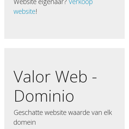
Website eigenaar?
Verkoop
website
!
Valor Web -
Dominio
Geschatte website waarde van elk
domein