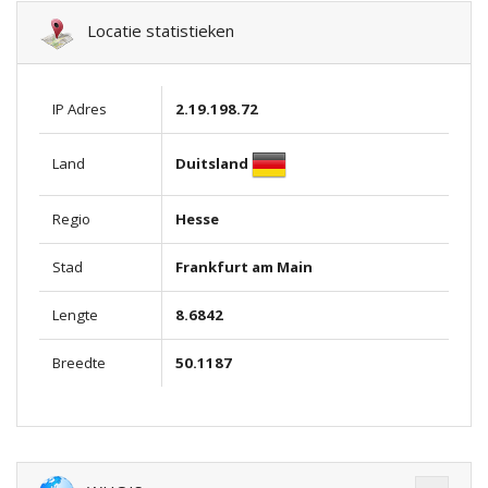
Locatie statistieken
IP Adres
2.19.198.72
Duitsland
Land
Regio
Hesse
Stad
Frankfurt am Main
Lengte
8.6842
Breedte
50.1187