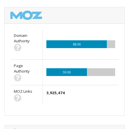
Domain
Authority
88.00
Page
Authority
59.00
MOZ Links
3,925,474