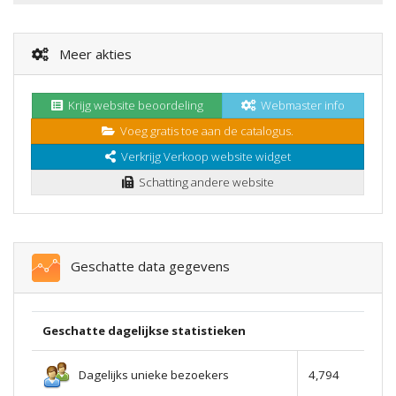
Meer akties
Krijg website beoordeling
Webmaster info
Voeg gratis toe aan de catalogus.
Verkrijg Verkoop website widget
Schatting andere website
Geschatte data gegevens
Geschatte dagelijkse statistieken
Dagelijks unieke bezoekers
4,794