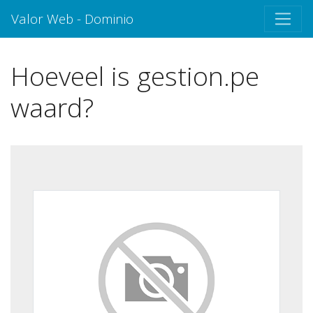
Valor Web - Dominio
Hoeveel is gestion.pe
waard?