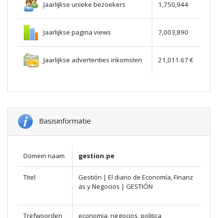
Jaarlijkse unieke bezoekers
1,750,944
Jaarlijkse pagina views
7,003,890
Jaarlijkse advertenties inkomsten
21,011.67 €
Basisinformatie
Domein naam
gestion.pe
Titel
Gestión | El diario de Economía, Finanz
as y Negocios | GESTIÓN
Trefwoorden
economia, negocios, politica