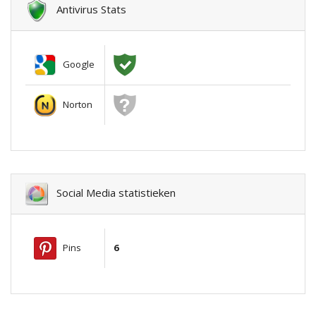
Antivirus Stats
Google
Norton
Social Media statistieken
Pins
6