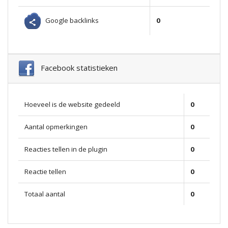
Google backlinks
0
Facebook statistieken
Hoeveel is de website gedeeld
0
Aantal opmerkingen
0
Reacties tellen in de plugin
0
Reactie tellen
0
Totaal aantal
0