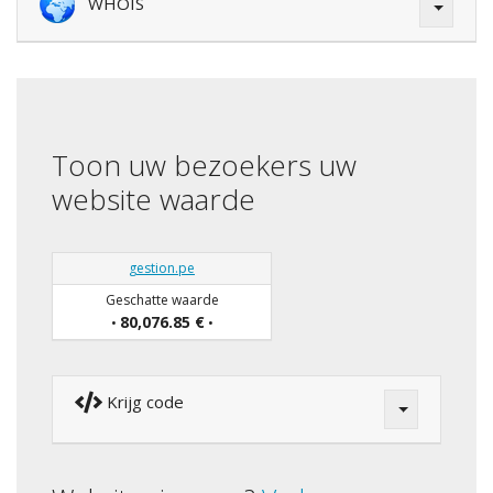
WHOIS
Toon uw bezoekers uw
website waarde
gestion.pe
Geschatte waarde
80,076.85 €
•
•
Krijg code