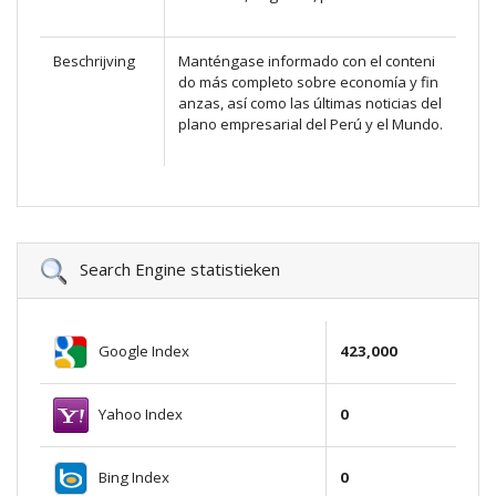
Beschrijving
Manténgase informado con el conteni
do más completo sobre economía y fin
anzas, así como las últimas noticias del
plano empresarial del Perú y el Mundo.
Search Engine statistieken
Google Index
423,000
Yahoo Index
0
Bing Index
0