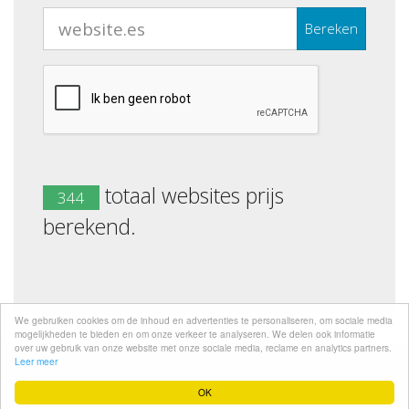
Bereken
totaal websites prijs
344
berekend.
We gebruiken cookies om de inhoud en advertenties te personaliseren, om sociale media
mogelijkheden te bieden en om onze verkeer te analyseren. We delen ook informatie
over uw gebruik van onze website met onze sociale media, reclame en analytics partners.
Leer meer
Desarrolado
WEBsite.es
OK