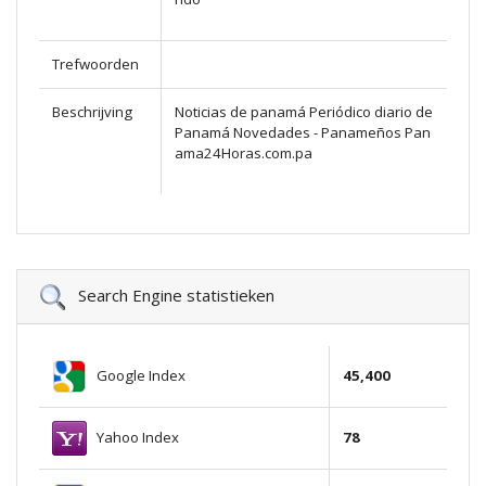
Trefwoorden
Beschrijving
Noticias de panamá Periódico diario de
Panamá Novedades - Panameños Pan
ama24Horas.com.pa
Search Engine statistieken
Google Index
45,400
Yahoo Index
78