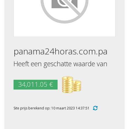
panama24horas.com.pa
Heeft een geschatte waarde van
34,011.05 €
Site prijs berekend op: 10 maart 2023 14:37:51