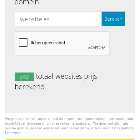
domein
Bereken
totaal websites prijs
343
berekend.
We gebruiken cookies om de inhoud en advertenties te personaliseren, om sociale media
mogelijkheden te bieden en om onze verkeer te analyseren. We delen ook informatie
over uw gebruik van onze website met onze sociale media, reclame en analytics partners.
Leer meer
Desarrolado
WEBsite.es