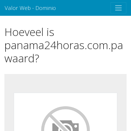
Valor Web - Dominio
Hoeveel is
panama24horas.com.pa
waard?