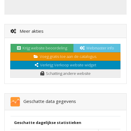
Meer akties
Krijg website beoordeling
Webmaster info
Voeg gratis toe aan de catalogus.
Verkrijg Verkoop website widget
Schatting andere website
Geschatte data gegevens
Geschatte dagelijkse statistieken