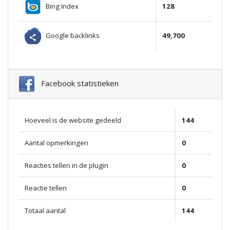
Bing Index
128
Google backlinks
49,700
Facebook statistieken
Hoeveel is de website gedeeld
144
Aantal opmerkingen
0
Reacties tellen in de plugin
0
Reactie tellen
0
Totaal aantal
144