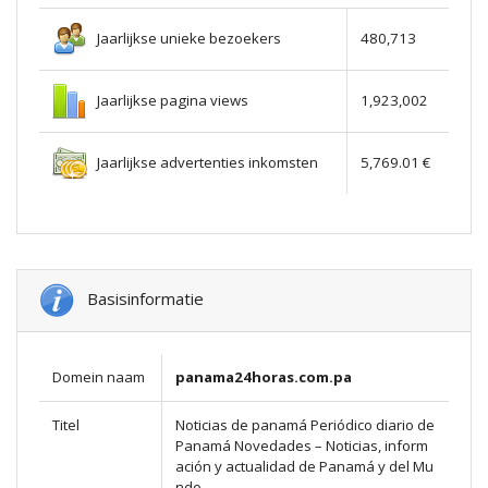
Jaarlijkse unieke bezoekers
480,713
Jaarlijkse pagina views
1,923,002
Jaarlijkse advertenties inkomsten
5,769.01 €
Basisinformatie
Domein naam
panama24horas.com.pa
Titel
Noticias de panamá Periódico diario de
Panamá Novedades – Noticias, inform
ación y actualidad de Panamá y del Mu
ndo