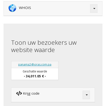
WHOIS
Toon uw bezoekers uw
website waarde
panama24horas.com.pa
Geschatte waarde
34,011.05 €
•
•
Krijg code