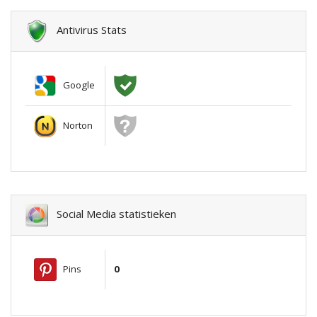
Antivirus Stats
Google
Norton
Social Media statistieken
Pins
0