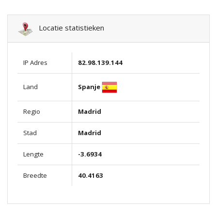
Locatie statistieken
IP Adres
82.98.139.144
Spanje
Land
Regio
Madrid
Stad
Madrid
Lengte
-3.6934
Breedte
40.4163