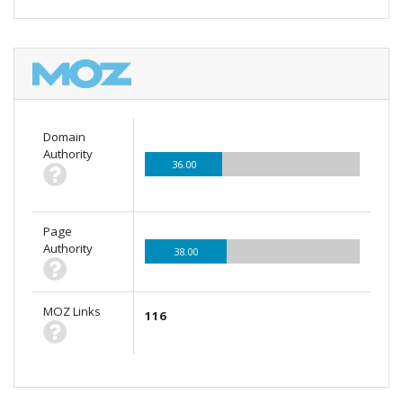
Domain
Authority
36.00
Page
Authority
38.00
MOZ Links
116