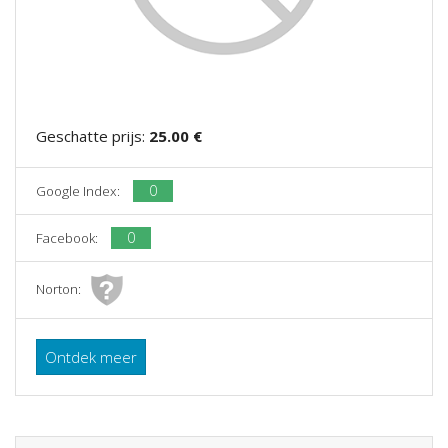
Geschatte prijs:
25.00 €
0
Google Index:
0
Facebook:
Norton:
Ontdek meer