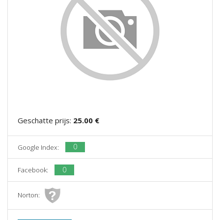
Geschatte prijs:
25.00 €
0
Google Index:
0
Facebook:
Norton: