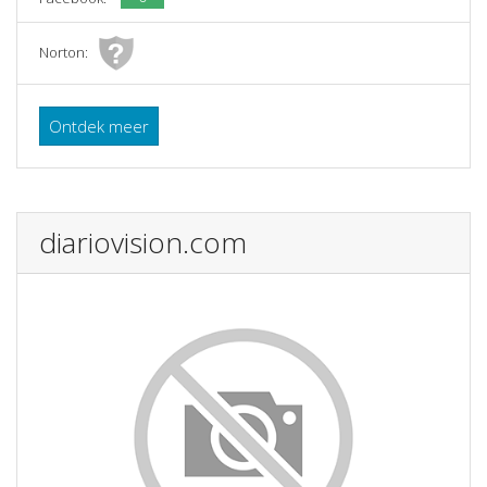
Norton:
Ontdek meer
diariovision.com