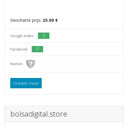
Geschatte prijs:
25.00 €
0
Google Index:
0
Facebook:
Norton:
Ontdek meer
bolsadigital.store