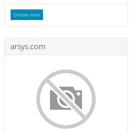
Ontdek meer
arsys.com