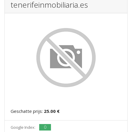
tenerifeinmobiliaria.es
Geschatte prijs:
25.00 €
0
Google Index: