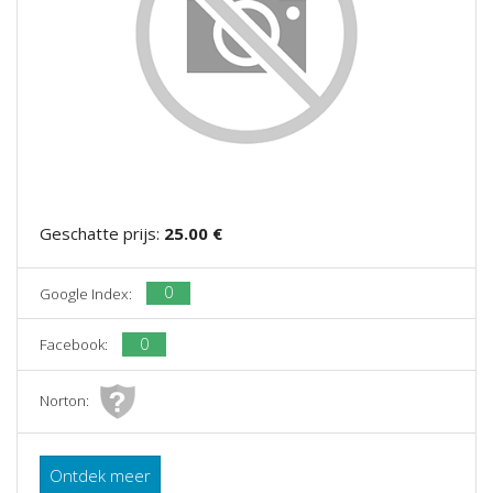
Geschatte prijs:
25.00 €
0
Google Index:
0
Facebook:
Norton:
Ontdek meer