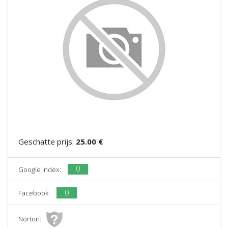
Geschatte prijs:
25.00 €
0
Google Index:
0
Facebook:
Norton: