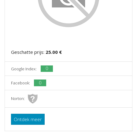
Geschatte prijs:
25.00 €
0
Google Index:
0
Facebook:
Norton:
Ontdek meer