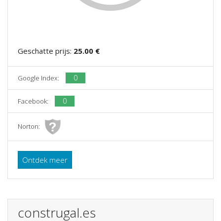
Geschatte prijs:
25.00 €
0
Google Index:
0
Facebook:
Norton:
Ontdek meer
construgal.es