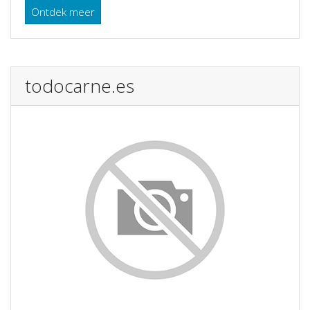
Ontdek meer
todocarne.es