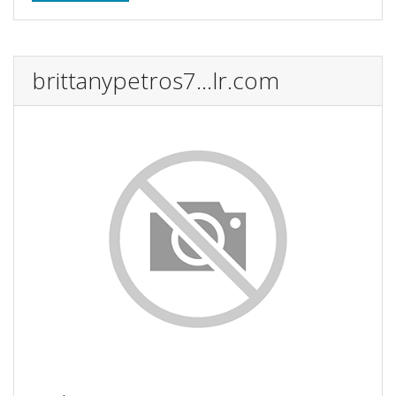
brittanypetros7...lr.com