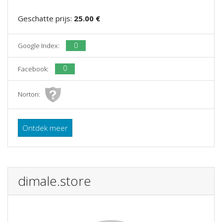
Geschatte prijs:
25.00 €
0
Google Index:
0
Facebook:
Norton:
Ontdek meer
dimale.store