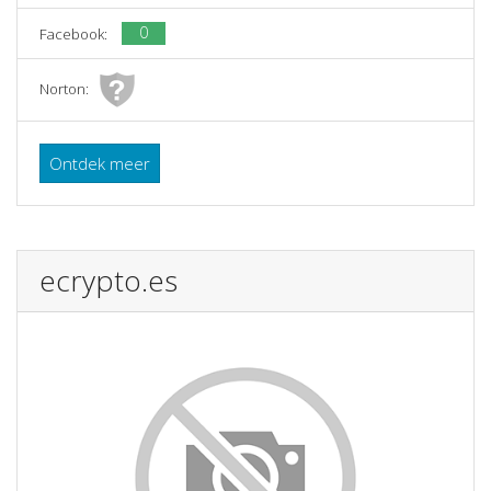
0
Facebook:
Norton:
Ontdek meer
ecrypto.es