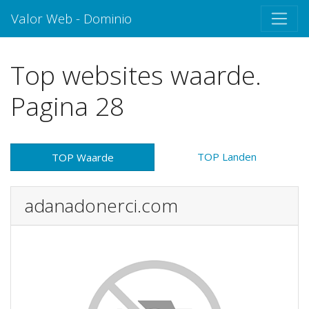
Valor Web - Dominio
Top websites waarde.
Pagina 28
TOP Landen
TOP Waarde
adanadonerci.com