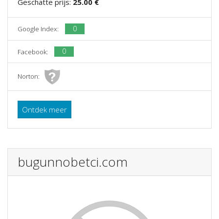
Geschatte prijs:
25.00 €
0
Google Index:
0
Facebook:
Norton:
Ontdek meer
bugunnobetci.com