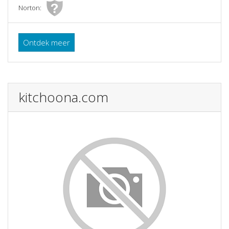
Norton:
Ontdek meer
kitchoona.com