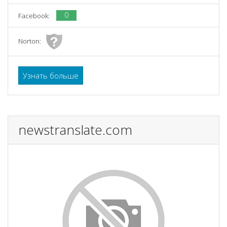
0
Facebook:
Norton:
Узнать больше
newstranslate.com