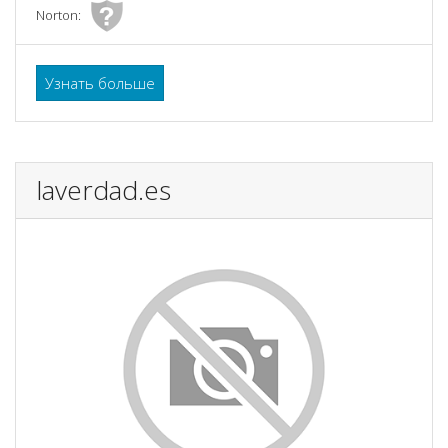
Norton:
Узнать больше
laverdad.es