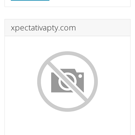
xpectativapty.com