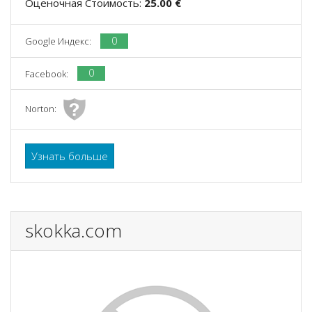
Оценочная Стоимость:
25.00 €
0
Google Индекс:
0
Facebook:
Norton:
Узнать больше
skokka.com