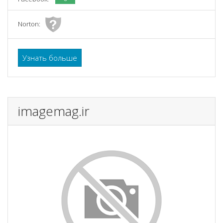
Norton:
Узнать больше
imagemag.ir