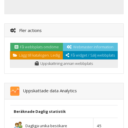
Fler actions
Få webbplats omdöme
Webmaster information
Lägg till katalogen. Ledig
Få widget / Sälj webbplats
Uppskattning annan webbplats
Uppskattade data Analytics
Beräknade Daglig statistik
Dagliga unika besökare
45