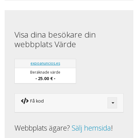
Visa dina besökare din
webbplats Värde
expoanuncios.es
Beräknade värde
25.00 €
•
•
Få kod
Webbplats ägare?
Sälj hemsida
!