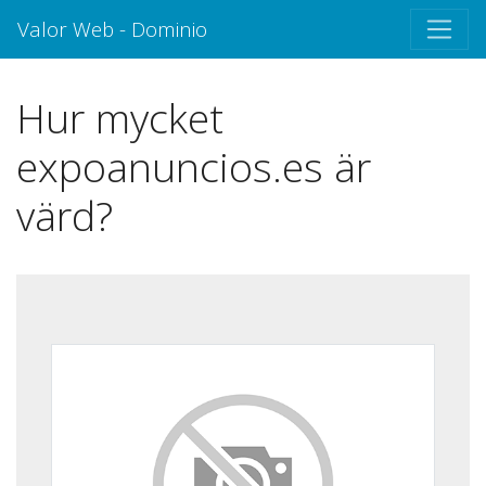
Valor Web - Dominio
Hur mycket
expoanuncios.es är
värd?