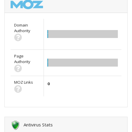
Domain
Authority
1.00
Page
Authority
1.00
MOZ Links
0
Antivirus Stats