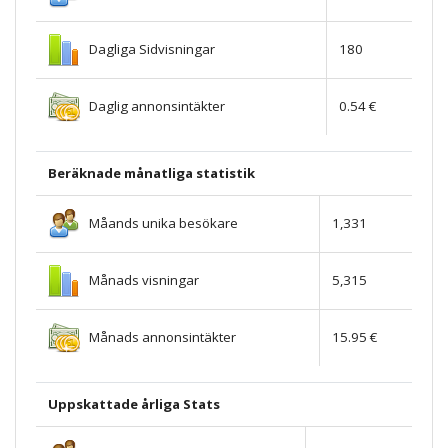
Dagliga Sidvisningar
180
Daglig annonsintäkter
0.54 €
Beräknade månatliga statistik
Måands unika besökare
1,331
Månads visningar
5,315
Månads annonsintäkter
15.95 €
Uppskattade årliga Stats