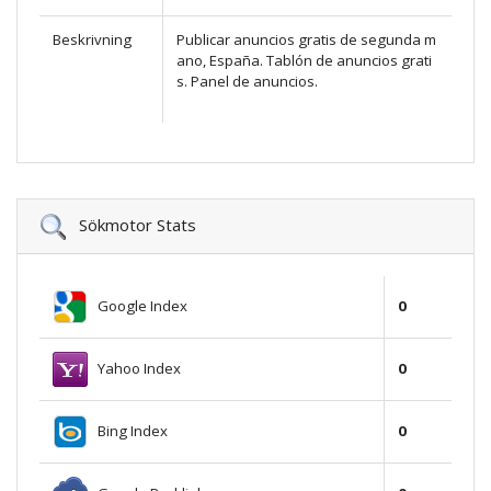
Beskrivning
Publicar anuncios gratis de segunda m
ano, España. Tablón de anuncios grati
s. Panel de anuncios.
Sökmotor Stats
Google Index
0
Yahoo Index
0
Bing Index
0