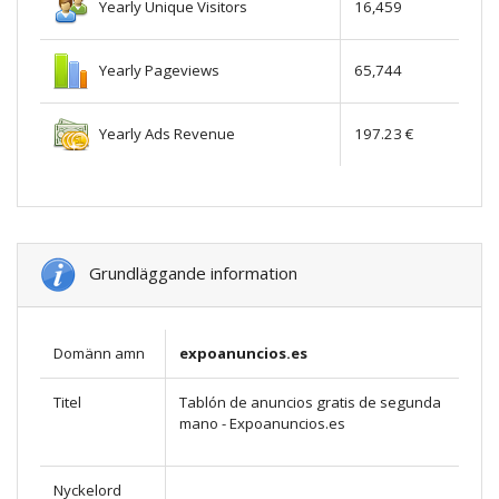
Yearly Unique Visitors
16,459
Yearly Pageviews
65,744
Yearly Ads Revenue
197.23 €
Grundläggande information
Domänn amn
expoanuncios.es
Titel
Tablón de anuncios gratis de segunda
mano - Expoanuncios.es
Nyckelord