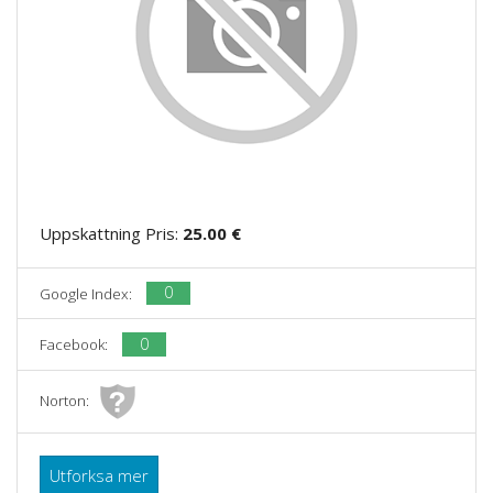
Uppskattning Pris:
25.00 €
0
Google Index:
0
Facebook:
Norton:
Utforksa mer