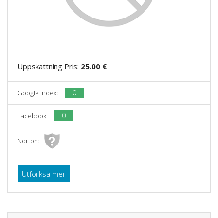
Uppskattning Pris:
25.00 €
0
Google Index:
0
Facebook:
Norton:
Utforksa mer