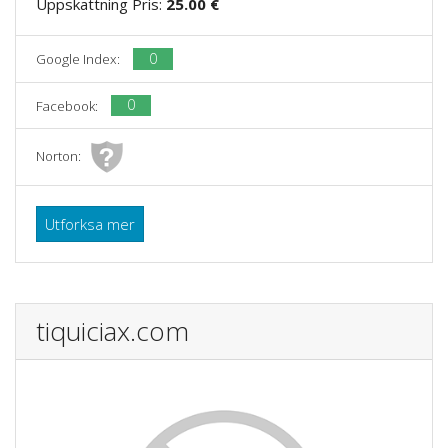
Uppskattning Pris:
25.00 €
0
Google Index:
0
Facebook:
Norton:
Utforksa mer
tiquiciax.com