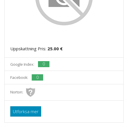
Uppskattning Pris:
25.00 €
0
Google Index:
0
Facebook:
Norton:
Utforksa mer