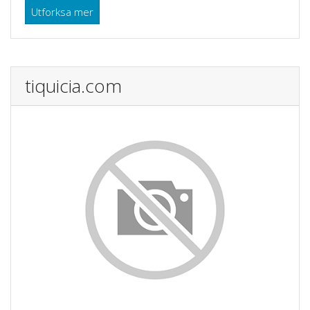
Utforksa mer
tiquicia.com