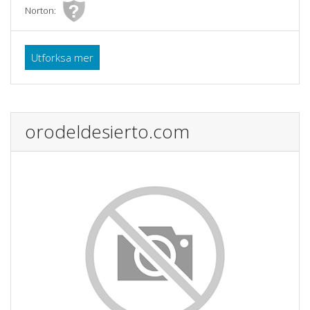
Norton:
Utforksa mer
orodeldesierto.com