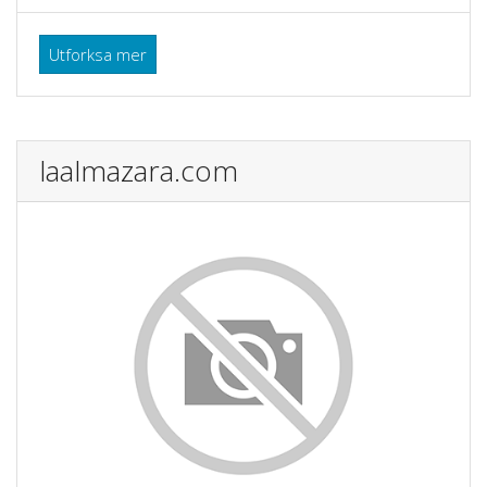
Utforksa mer
laalmazara.com