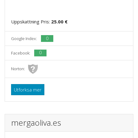
Uppskattning Pris:
25.00 €
0
Google Index:
0
Facebook:
Norton:
Utforksa mer
mergaoliva.es