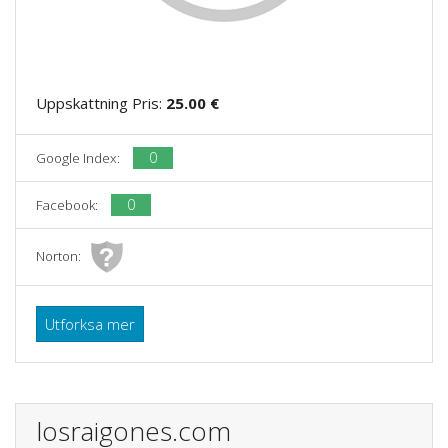
Uppskattning Pris:
25.00 €
0
Google Index:
0
Facebook:
Norton:
Utforksa mer
losraigones.com