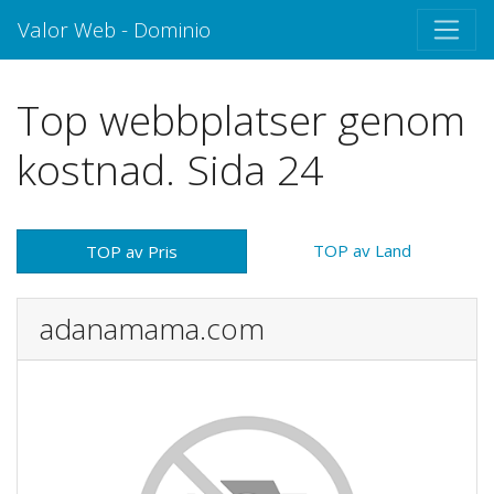
Valor Web - Dominio
Top webbplatser genom
kostnad. Sida 24
TOP av Land
TOP av Pris
adanamama.com