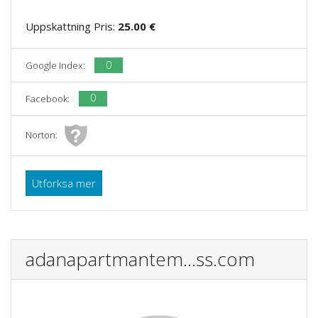
Uppskattning Pris:
25.00 €
0
Google Index:
0
Facebook:
Norton:
Utforksa mer
adanapartmantem...ss.com