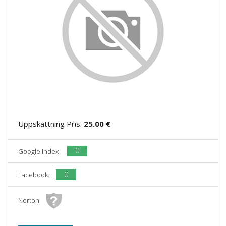
Uppskattning Pris:
25.00 €
0
Google Index:
0
Facebook:
Norton: