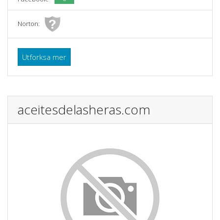
Norton:
Utforksa mer
aceitesdelasheras.com