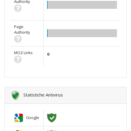
Authority
1.00
Page
Authority
1.00
MOZ Links
0
Statistiche Antivirus
Google