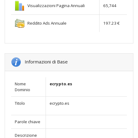
Visualizzazioni Pagina Annuali
65,744
Reddito Ads Annuale
197.23 €
Informazioni di Base
Nome
ecrypto.es
Dominio
Titolo
ecrypto.es
Parole chiave
Descrizione