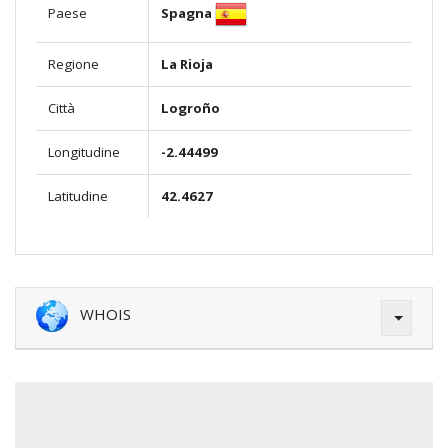
Spagna
Paese
Regione
La Rioja
Città
Logroño
Longitudine
-2.44499
Latitudine
42.4627
WHOIS