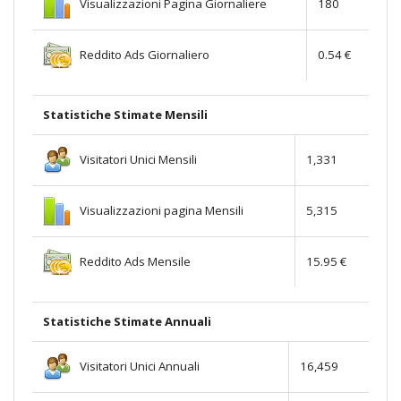
Visualizzazioni Pagina Giornaliere
180
Reddito Ads Giornaliero
0.54 €
Statistiche Stimate Mensili
Visitatori Unici Mensili
1,331
Visualizzazioni pagina Mensili
5,315
Reddito Ads Mensile
15.95 €
Statistiche Stimate Annuali
Visitatori Unici Annuali
16,459