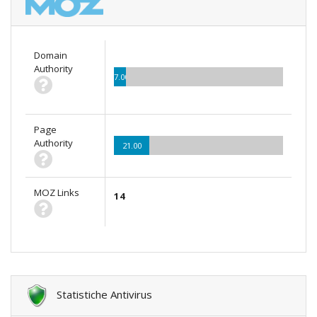
Domain
Authority
7.00
Page
Authority
21.00
MOZ Links
14
Statistiche Antivirus