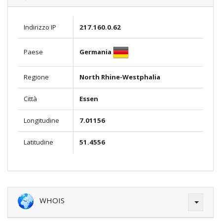
Indirizzo IP
217.160.0.62
Germania
Paese
Regione
North Rhine-Westphalia
Città
Essen
Longitudine
7.01156
Latitudine
51.4556
WHOIS