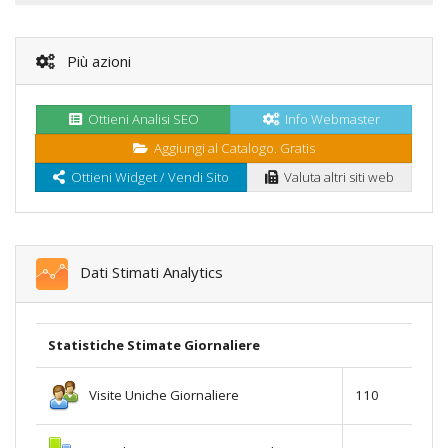
Più azioni
Ottieni Analisi SEO
Info Webmaster
Aggiungi al Catalogo. Gratis
Ottieni Widget / Vendi Sito
Valuta altri siti web
Dati Stimati Analytics
Statistiche Stimate Giornaliere
Visite Uniche Giornaliere
110