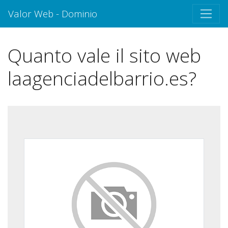
Valor Web - Dominio
Quanto vale il sito web
laagenciadelbarrio.es?