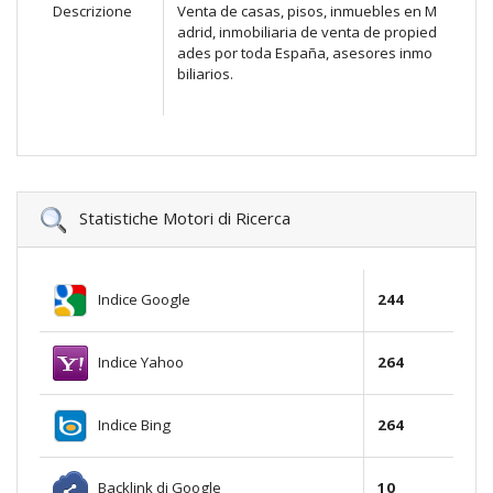
Descrizione
Venta de casas, pisos, inmuebles en M
adrid, inmobiliaria de venta de propied
ades por toda España, asesores inmo
biliarios.
Statistiche Motori di Ricerca
Indice Google
244
Indice Yahoo
264
Indice Bing
264
Backlink di Google
10