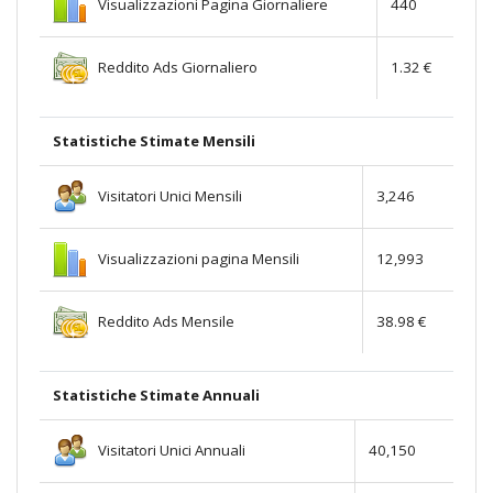
Visualizzazioni Pagina Giornaliere
440
Reddito Ads Giornaliero
1.32 €
Statistiche Stimate Mensili
Visitatori Unici Mensili
3,246
Visualizzazioni pagina Mensili
12,993
Reddito Ads Mensile
38.98 €
Statistiche Stimate Annuali
Visitatori Unici Annuali
40,150