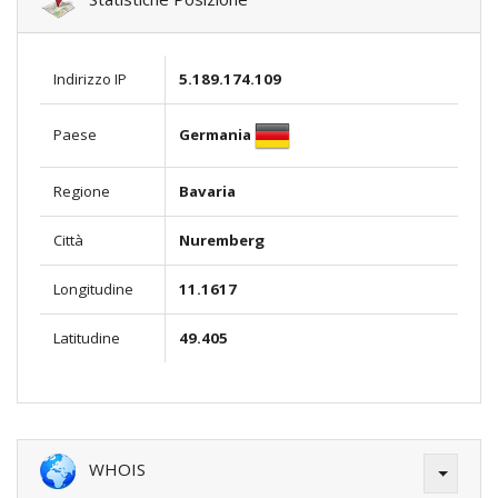
Indirizzo IP
5.189.174.109
Germania
Paese
Regione
Bavaria
Città
Nuremberg
Longitudine
11.1617
Latitudine
49.405
WHOIS