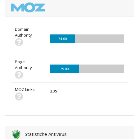
Domain
Authority
34.00
Page
Authority
39.00
MOZ Links
235
Statistiche Antivirus