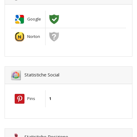
Google
Norton
Statistiche Social
Pins
1
Statistiche Posizione