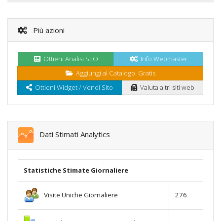
Più azioni
Ottieni Analisi SEO
Info Webmaster
Aggiungi al Catalogo. Gratis
Ottieni Widget / Vendi Sito
Valuta altri siti web
Dati Stimati Analytics
Statistiche Stimate Giornaliere
Visite Uniche Giornaliere
276