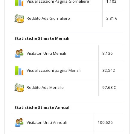
Visualizzazioni Pagina Giornaliere
1,102
Reddito Ads Giornaliero
3.31 €
Statistiche Stimate Mensili
Visitatori Unici Mensili
8,136
Visualizzazioni pagina Mensili
32,542
Reddito Ads Mensile
97.63 €
Statistiche Stimate Annuali
Visitatori Unici Annuali
100,626