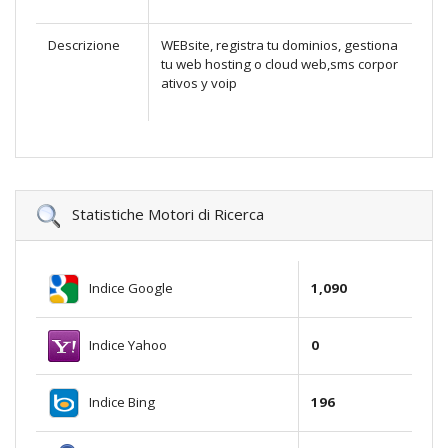
Descrizione
WEBsite, registra tu dominios, gestiona
tu web hosting o cloud web,sms corpor
ativos y voip
Statistiche Motori di Ricerca
Indice Google
1,090
Indice Yahoo
0
Indice Bing
196