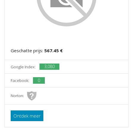
Geschatte prijs:
567.45 €
3,080
Google Index:
0
Facebook:
Norton:
Ontdek meer