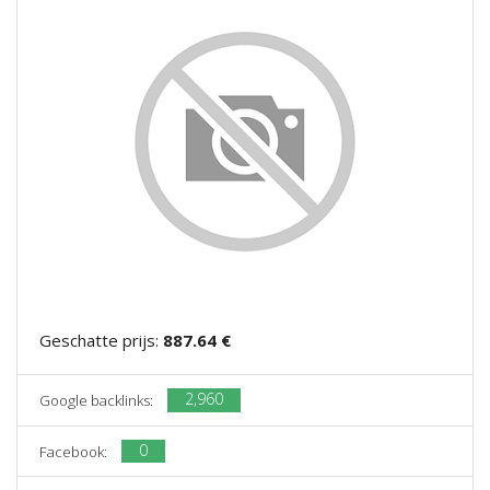
Geschatte prijs:
887.64 €
2,960
Google backlinks:
0
Facebook: