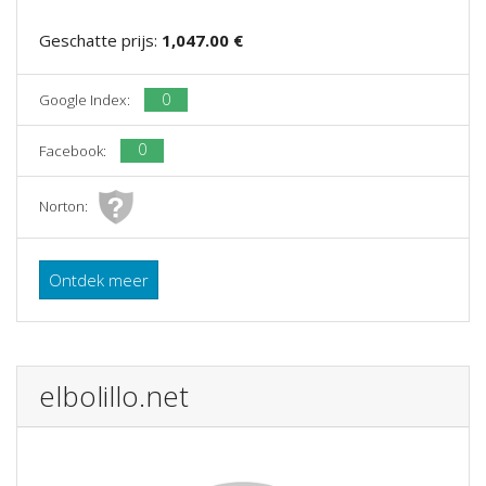
Geschatte prijs:
1,047.00 €
0
Google Index:
0
Facebook:
Norton:
Ontdek meer
elbolillo.net