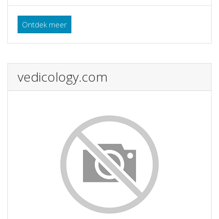
Ontdek meer
vedicology.com