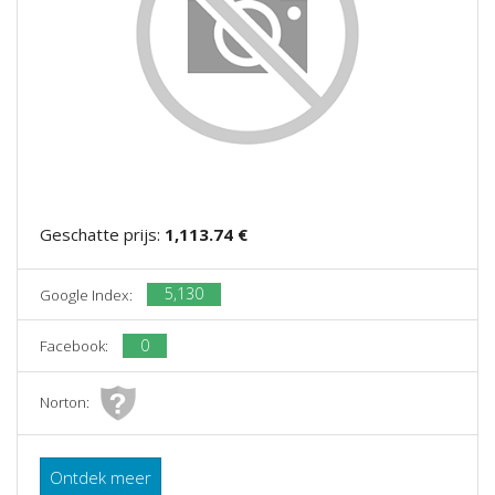
Geschatte prijs:
1,113.74 €
5,130
Google Index:
0
Facebook:
Norton:
Ontdek meer