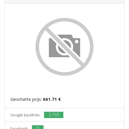
Geschatte prijs:
661.71 €
2,150
Google backlinks:
0
Facebook: