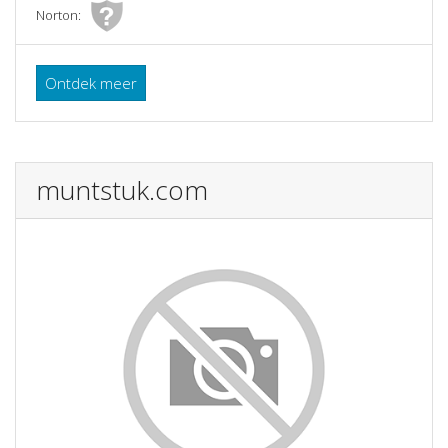
Norton:
Ontdek meer
muntstuk.com