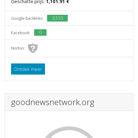
Geschatte prijs:
1,101.91 €
3,510
Google backlinks:
0
Facebook:
Norton:
Ontdek meer
goodnewsnetwork.org