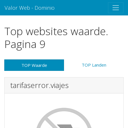
Valor Web - Dominio
Top websites waarde.
Pagina 9
TOP Landen
TOP Waarde
tarifaserror.viajes