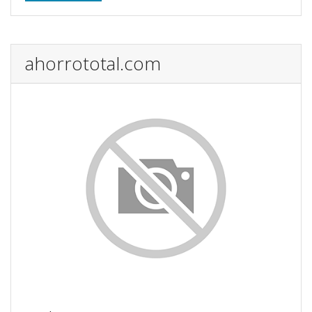
ahorrototal.com