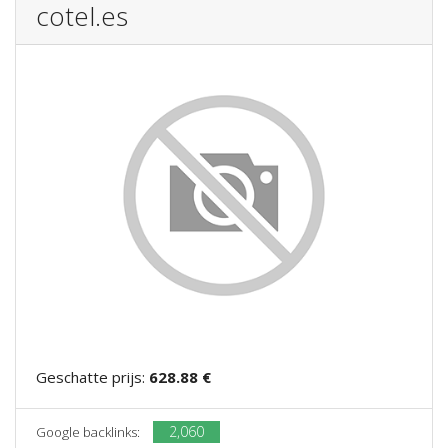
cotel.es
Geschatte prijs:
628.88 €
2,060
Google backlinks: