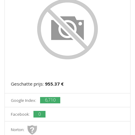
Geschatte prijs:
955.37 €
6,710
Google Index:
0
Facebook:
Norton: