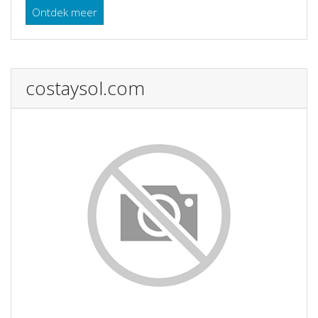
Ontdek meer
costaysol.com