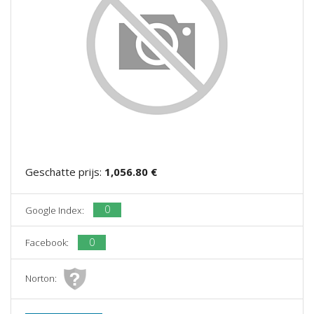
Geschatte prijs:
1,056.80 €
0
Google Index:
0
Facebook:
Norton: