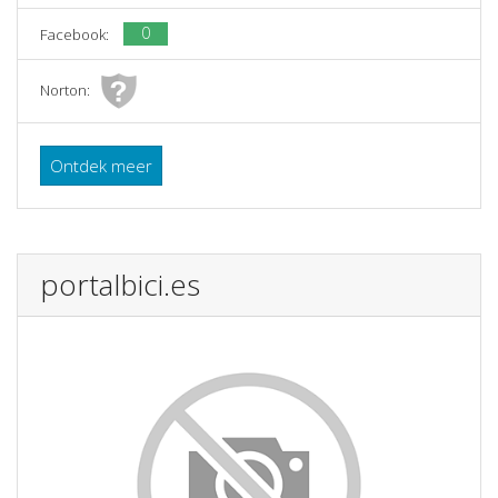
0
Facebook:
Norton:
Ontdek meer
portalbici.es