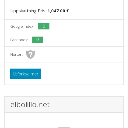
Uppskattning Pris:
1,047.00 €
0
Google Index:
0
Facebook:
Norton:
Utforksa mer
elbolillo.net