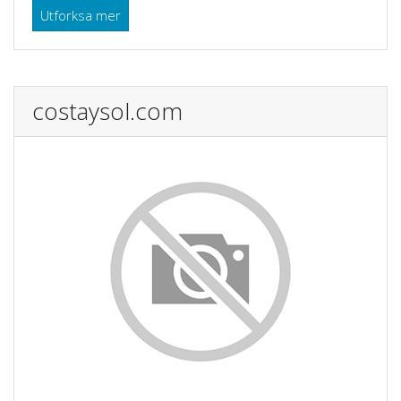
Utforksa mer
costaysol.com