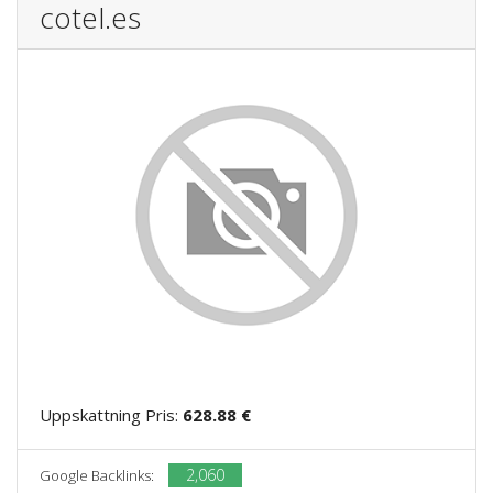
cotel.es
Uppskattning Pris:
628.88 €
2,060
Google Backlinks: