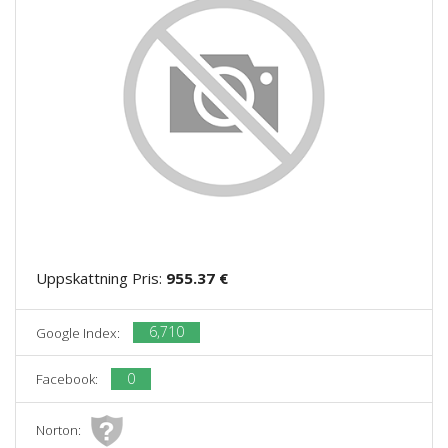
Uppskattning Pris:
955.37 €
6,710
Google Index:
0
Facebook:
Norton: