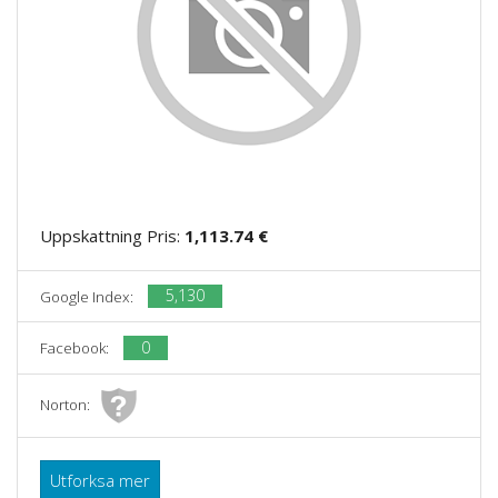
Uppskattning Pris:
1,113.74 €
5,130
Google Index:
0
Facebook:
Norton:
Utforksa mer