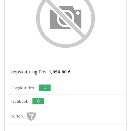
Uppskattning Pris:
1,056.80 €
0
Google Index:
0
Facebook:
Norton: