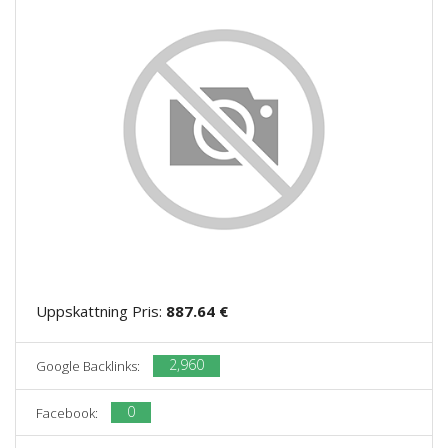
Uppskattning Pris:
887.64 €
2,960
Google Backlinks:
0
Facebook: