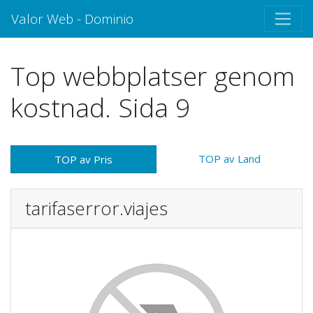
Valor Web - Dominio
Top webbplatser genom
kostnad. Sida 9
TOP av Land
TOP av Pris
tarifaserror.viajes