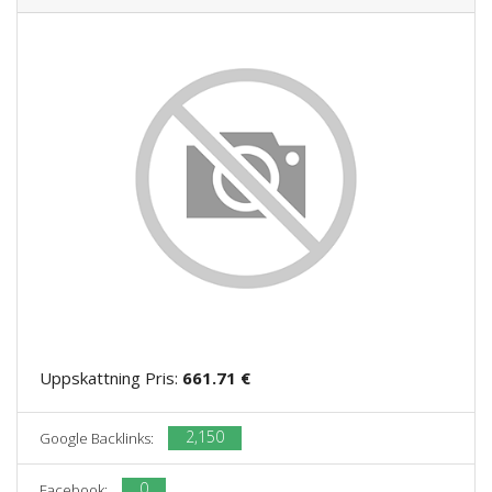
Uppskattning Pris:
661.71 €
2,150
Google Backlinks:
0
Facebook: