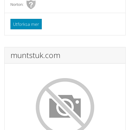
Norton:
Utforksa mer
muntstuk.com