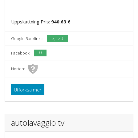
Uppskattning Pris:
940.63 €
3,120
Google Backlinks:
0
Facebook:
Norton:
Utforksa mer
autolavaggio.tv