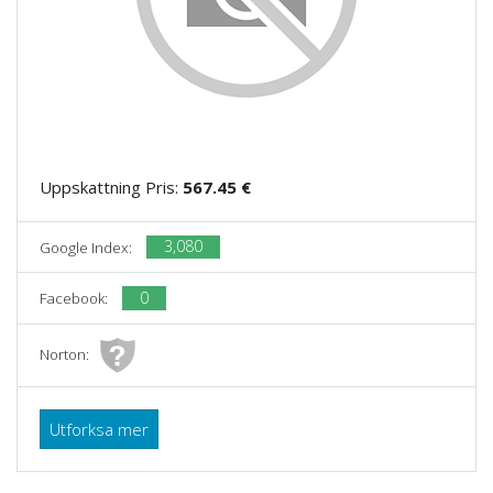
Uppskattning Pris:
567.45 €
3,080
Google Index:
0
Facebook:
Norton:
Utforksa mer