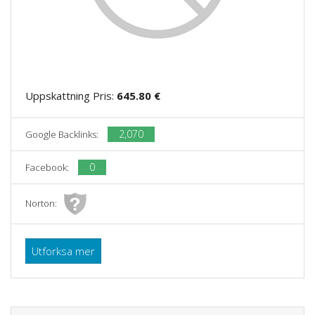
Uppskattning Pris:
645.80 €
2,070
Google Backlinks:
0
Facebook:
Norton:
Utforksa mer