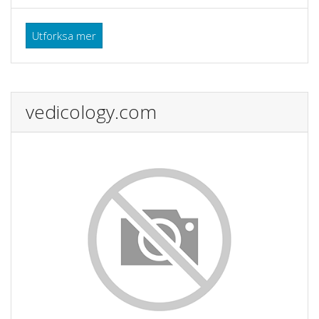
Utforksa mer
vedicology.com